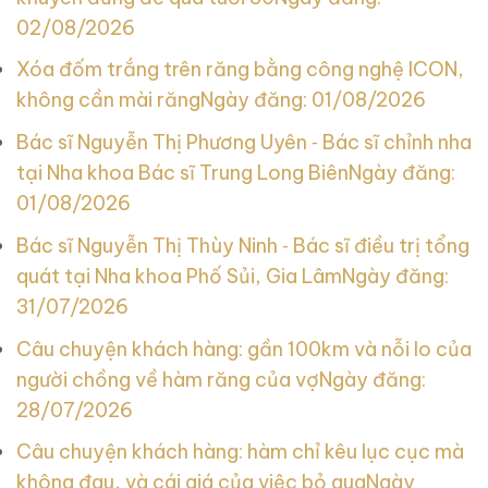
02/08/2026
Xóa đốm trắng trên răng bằng công nghệ ICON,
không cần mài răng
Ngày đăng: 01/08/2026
Bác sĩ Nguyễn Thị Phương Uyên ‑ Bác sĩ chỉnh nha
tại Nha khoa Bác sĩ Trung Long Biên
Ngày đăng:
01/08/2026
Bác sĩ Nguyễn Thị Thùy Ninh ‑ Bác sĩ điều trị tổng
quát tại Nha khoa Phố Sủi, Gia Lâm
Ngày đăng:
31/07/2026
Câu chuyện khách hàng: gần 100km và nỗi lo của
người chồng về hàm răng của vợ
Ngày đăng:
28/07/2026
Câu chuyện khách hàng: hàm chỉ kêu lục cục mà
không đau, và cái giá của việc bỏ qua
Ngày