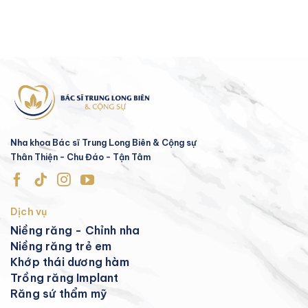
Nha khoa Bác sĩ Trung Long Biên & Cộng sự
Thân Thiện - Chu Đáo - Tận Tâm
Dịch vụ
Niềng răng - Chỉnh nha
Niềng răng trẻ em
Khớp thái dương hàm
Trồng răng Implant
Răng sứ thẩm mỹ