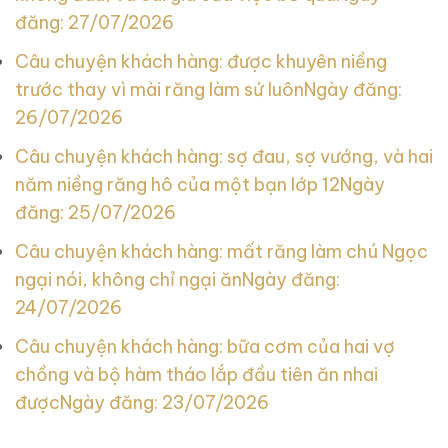
đăng: 27/07/2026
Câu chuyện khách hàng: được khuyên niềng
trước thay vì mài răng làm sứ luôn
Ngày đăng:
26/07/2026
Câu chuyện khách hàng: sợ đau, sợ vướng, và hai
năm niềng răng hô của một bạn lớp 12
Ngày
đăng: 25/07/2026
Câu chuyện khách hàng: mất răng làm chú Ngọc
ngại nói, không chỉ ngại ăn
Ngày đăng:
24/07/2026
Câu chuyện khách hàng: bữa cơm của hai vợ
chồng và bộ hàm tháo lắp đầu tiên ăn nhai
được
Ngày đăng: 23/07/2026