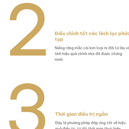
Điều chỉnh tốt các lêch lạc phứ
tạp
Niềng răng mắc cài kim loại ra đời từ lâu v
tính hiệu quả chỉnh nha đã được chứng
minh.
Thời gian điều trị ngắn
Đây là phương pháp đáp ứng tốt về hiệu
quả điều trị, từ đó thời gian thực hiện