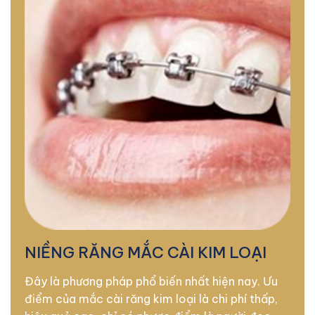
NIỀNG RĂNG MẮC CÀI KIM LOẠI
Đây là phương pháp phổ biến nhất hiện nay. Ưu
điểm của mắc cài răng kim loại là chi phí thấp,