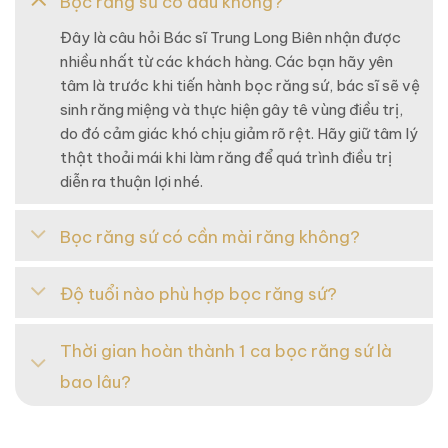
Bọc răng sứ có đau không?
Đây là câu hỏi Bác sĩ Trung Long Biên nhận được
nhiều nhất từ các khách hàng. Các bạn hãy yên
tâm là trước khi tiến hành bọc răng sứ, bác sĩ sẽ vệ
sinh răng miệng và thực hiện gây tê vùng điều trị,
do đó cảm giác khó chịu giảm rõ rệt. Hãy giữ tâm lý
thật thoải mái khi làm răng để quá trình điều trị
diễn ra thuận lợi nhé.
Bọc răng sứ có cần mài răng không?
Độ tuổi nào phù hợp bọc răng sứ?
Thời gian hoàn thành 1 ca bọc răng sứ là
bao lâu?