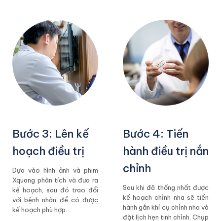
Bước 3: Lên kế
Bước 4: Tiến
hoạch điều trị
hành điều trị nắn
chỉnh
Dựa vào hình ảnh và phim
Xquang phân tích và đưa ra
Sau khi đã thống nhất được
kế hoạch, sau đó trao đổi
kế hoạch chỉnh nha sẽ tiến
với bệnh nhân để có được
hành gắn khí cụ chỉnh nha và
kế hoạch phù hợp.
đặt lịch hẹn tinh chỉnh. Chụp