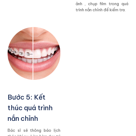
ảnh , chụp film trong quá
trình nắn chỉnh để kiểm tra.
Bước 5: Kết
thúc quá trình
nắn chỉnh
Bác sĩ sẽ thông báo lịch