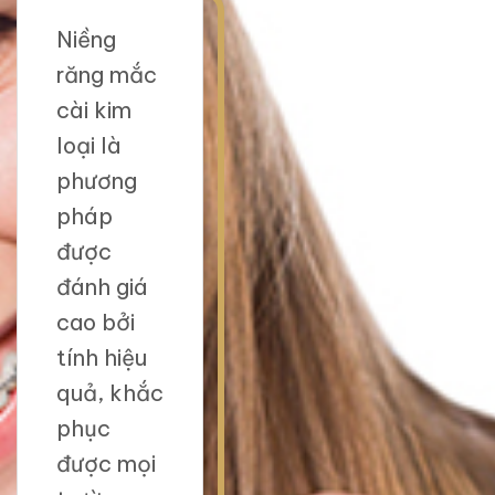
Niềng
răng mắc
cài kim
loại là
phương
pháp
được
đánh giá
cao bởi
tính hiệu
quả, khắc
phục
được mọi