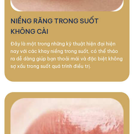
NIỀNG RĂNG TRONG SUỐT
KHÔNG CÀI
Đây là một trong những kỹ thuật hiện đại hiện
nay với các khay niềng trong suốt, có thể tháo
ra dễ dàng giúp bạn thoải mái và đặc biệt không
sợ xấu trong suốt quá trình điều trị.