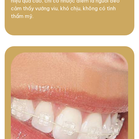
hiệu quả cao, chỉ có nhược điểm là người đeo
cảm thấy vướng viu, khó chịu, không có tình
thẩm mỹ.