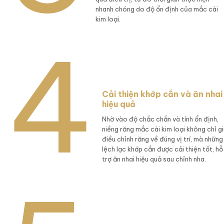
nhanh chóng do độ ổn định của mắc cài
kim loại.
Cải thiện khớp cắn và ăn nhai
hiệu quả
Nhờ vào độ chắc chắn và tính ổn định,
niềng răng mắc cài kim loại không chỉ g
điều chỉnh răng về đúng vị trí, mà những
lệch lạc khớp cắn được cải thiện tốt, hỗ
trợ ăn nhai hiệu quả sau chỉnh nha.