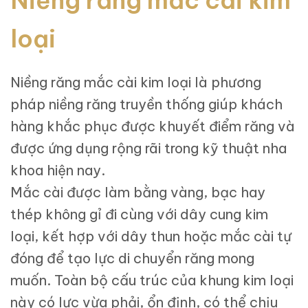
Niềng răng mắc cài kim
loại
Niềng răng mắc cài kim loại là phương
pháp niềng răng truyền thống giúp khách
hàng khắc phục được khuyết điểm răng và
được ứng dụng rộng rãi trong kỹ thuật nha
khoa hiện nay.
Mắc cài được làm bằng vàng, bạc hay
thép không gỉ đi cùng với dây cung kim
loại, kết hợp với dây thun hoặc mắc cài tự
đóng để tạo lực di chuyển răng mong
muốn. Toàn bộ cấu trúc của khung kim loại
này có lực vừa phải, ổn định, có thể chịu