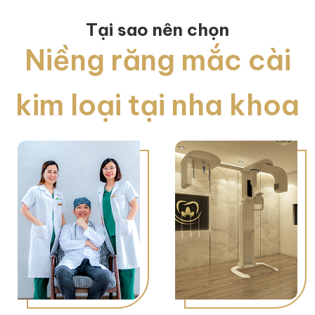
Tại sao nên chọn
Niềng răng mắc cài
kim loại tại nha khoa