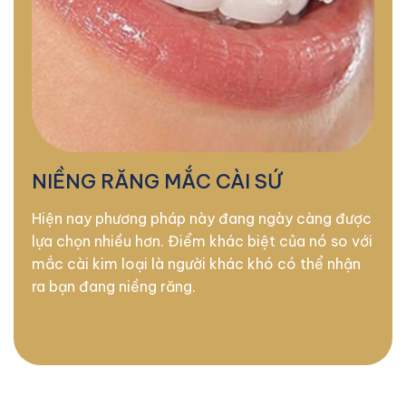
NIỀNG RĂNG MẮC CÀI SỨ
Hiện nay phương pháp này đang ngày càng được
lựa chọn nhiều hơn. Điểm khác biệt của nó so với
mắc cài kim loại là người khác khó có thể nhận
ra bạn đang niềng răng.