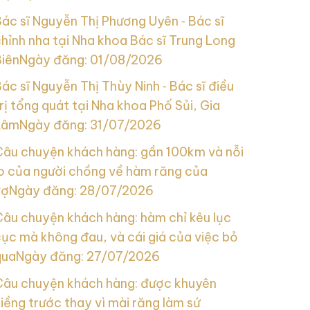
ác sĩ Nguyễn Thị Phương Uyên ‑ Bác sĩ
hỉnh nha tại Nha khoa Bác sĩ Trung Long
Biên
Ngày đăng: 01/08/2026
ác sĩ Nguyễn Thị Thùy Ninh ‑ Bác sĩ điều
rị tổng quát tại Nha khoa Phố Sủi, Gia
Lâm
Ngày đăng: 31/07/2026
Câu chuyện khách hàng: gần 100km và nỗi
lo của người chồng về hàm răng của
vợ
Ngày đăng: 28/07/2026
Câu chuyện khách hàng: hàm chỉ kêu lục
ục mà không đau, và cái giá của việc bỏ
qua
Ngày đăng: 27/07/2026
Câu chuyện khách hàng: được khuyên
iềng trước thay vì mài răng làm sứ