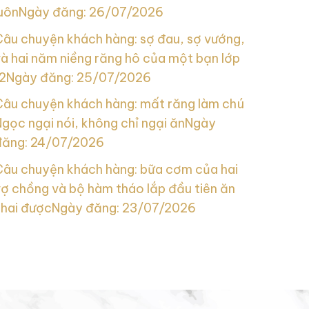
uôn
Ngày đăng: 26/07/2026
Câu chuyện khách hàng: sợ đau, sợ vướng,
à hai năm niềng răng hô của một bạn lớp
2
Ngày đăng: 25/07/2026
Câu chuyện khách hàng: mất răng làm chú
gọc ngại nói, không chỉ ngại ăn
Ngày
đăng: 24/07/2026
Câu chuyện khách hàng: bữa cơm của hai
ợ chồng và bộ hàm tháo lắp đầu tiên ăn
nhai được
Ngày đăng: 23/07/2026