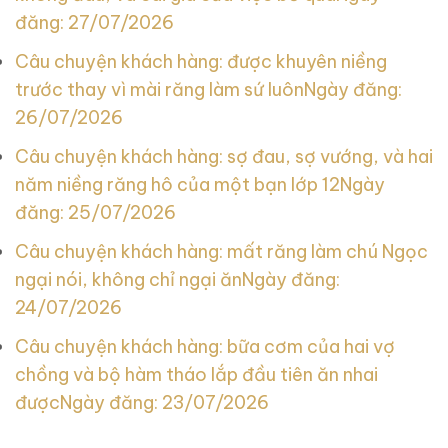
đăng: 27/07/2026
Câu chuyện khách hàng: được khuyên niềng
trước thay vì mài răng làm sứ luôn
Ngày đăng:
26/07/2026
Câu chuyện khách hàng: sợ đau, sợ vướng, và hai
năm niềng răng hô của một bạn lớp 12
Ngày
đăng: 25/07/2026
Câu chuyện khách hàng: mất răng làm chú Ngọc
ngại nói, không chỉ ngại ăn
Ngày đăng:
24/07/2026
Câu chuyện khách hàng: bữa cơm của hai vợ
chồng và bộ hàm tháo lắp đầu tiên ăn nhai
được
Ngày đăng: 23/07/2026