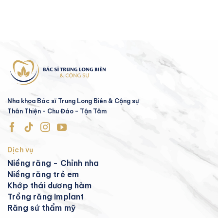
Nha khoa Bác sĩ Trung Long Biên & Cộng sự
Thân Thiện - Chu Đáo - Tận Tâm
Dịch vụ
Niềng răng - Chỉnh nha
Niềng răng trẻ em
Khớp thái dương hàm
Trồng răng Implant
Răng sứ thẩm mỹ