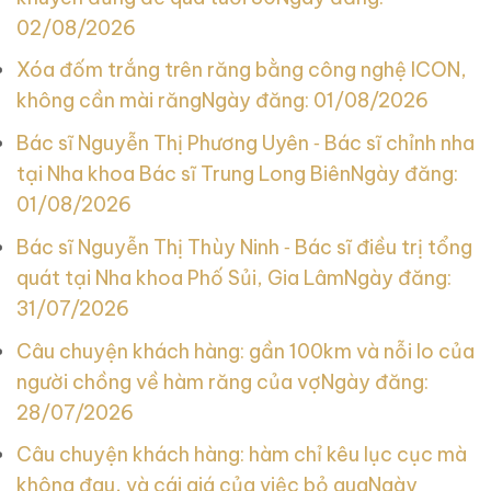
02/08/2026
Xóa đốm trắng trên răng bằng công nghệ ICON,
không cần mài răng
Ngày đăng: 01/08/2026
Bác sĩ Nguyễn Thị Phương Uyên ‑ Bác sĩ chỉnh nha
tại Nha khoa Bác sĩ Trung Long Biên
Ngày đăng:
01/08/2026
Bác sĩ Nguyễn Thị Thùy Ninh ‑ Bác sĩ điều trị tổng
quát tại Nha khoa Phố Sủi, Gia Lâm
Ngày đăng:
31/07/2026
Câu chuyện khách hàng: gần 100km và nỗi lo của
người chồng về hàm răng của vợ
Ngày đăng:
28/07/2026
Câu chuyện khách hàng: hàm chỉ kêu lục cục mà
không đau, và cái giá của việc bỏ qua
Ngày