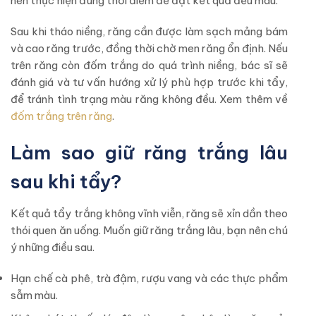
nên thực hiện đúng thời điểm để đạt kết quả đều màu.
Sau khi tháo niềng, răng cần được làm sạch mảng bám
và cao răng trước, đồng thời chờ men răng ổn định. Nếu
trên răng còn đốm trắng do quá trình niềng, bác sĩ sẽ
đánh giá và tư vấn hướng xử lý phù hợp trước khi tẩy,
để tránh tình trạng màu răng không đều. Xem thêm về
đốm trắng trên răng
.
Làm sao giữ răng trắng lâu
sau khi tẩy?
Kết quả tẩy trắng không vĩnh viễn, răng sẽ xỉn dần theo
thói quen ăn uống. Muốn giữ răng trắng lâu, bạn nên chú
ý những điều sau.
Hạn chế cà phê, trà đậm, rượu vang và các thực phẩm
sẫm màu.