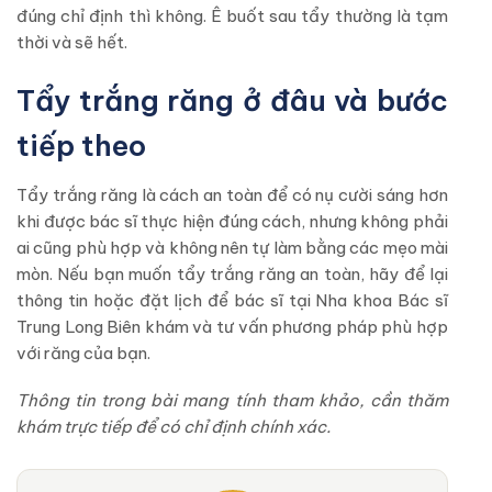
đúng chỉ định thì không. Ê buốt sau tẩy thường là tạm
thời và sẽ hết.
Tẩy trắng răng ở đâu và bước
tiếp theo
Tẩy trắng răng là cách an toàn để có nụ cười sáng hơn
khi được bác sĩ thực hiện đúng cách, nhưng không phải
ai cũng phù hợp và không nên tự làm bằng các mẹo mài
mòn. Nếu bạn muốn tẩy trắng răng an toàn, hãy để lại
thông tin hoặc đặt lịch để bác sĩ tại Nha khoa Bác sĩ
Trung Long Biên khám và tư vấn phương pháp phù hợp
với răng của bạn.
Thông tin trong bài mang tính tham khảo, cần thăm
khám trực tiếp để có chỉ định chính xác.