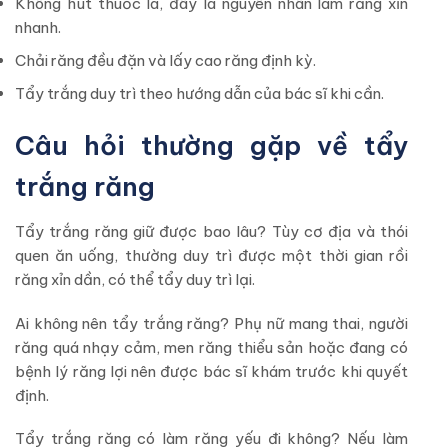
Không hút thuốc lá, đây là nguyên nhân làm răng xỉn
nhanh.
Chải răng đều đặn và lấy cao răng định kỳ.
Tẩy trắng duy trì theo hướng dẫn của bác sĩ khi cần.
Câu hỏi thường gặp về tẩy
trắng răng
Tẩy trắng răng giữ được bao lâu?
Tùy cơ địa và thói
quen ăn uống, thường duy trì được một thời gian rồi
răng xỉn dần, có thể tẩy duy trì lại.
Ai không nên tẩy trắng răng?
Phụ nữ mang thai, người
răng quá nhạy cảm, men răng thiểu sản hoặc đang có
bệnh lý răng lợi nên được bác sĩ khám trước khi quyết
định.
Tẩy trắng răng có làm răng yếu đi không?
Nếu làm