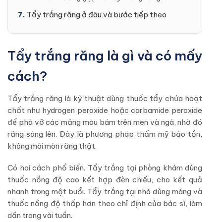
Tẩy trắng răng ở đâu và bước tiếp theo
Tẩy trắng răng là gì và có mấy
cách?
Tẩy trắng răng là kỹ thuật dùng thuốc tẩy chứa hoạt
chất như hydrogen peroxide hoặc carbamide peroxide
để phá vỡ các mảng màu bám trên men và ngà, nhờ đó
răng sáng lên. Đây là phương pháp thẩm mỹ bảo tồn,
không mài mòn răng thật.
Có hai cách phổ biến. Tẩy trắng tại phòng khám dùng
thuốc nồng độ cao kết hợp đèn chiếu, cho kết quả
nhanh trong một buổi. Tẩy trắng tại nhà dùng máng và
thuốc nồng độ thấp hơn theo chỉ định của bác sĩ, làm
dần trong vài tuần.