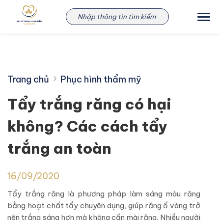
Skip
to
content
Trang chủ
Phục hình thẩm mỹ
Tẩy trắng răng có hại
không? Các cách tẩy
trắng an toàn
16/09/2020
Tẩy trắng răng là phương pháp làm sáng màu răng
bằng hoạt chất tẩy chuyên dụng, giúp răng ố vàng trở
nên trắng sáng hơn mà không cần mài răng. Nhiều người