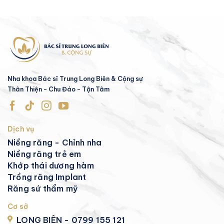
Nha khoa Bác sĩ Trung Long Biên & Cộng sự
Thân Thiện - Chu Đáo - Tận Tâm
Dịch vụ
Niềng răng - Chỉnh nha
Niềng răng trẻ em
Khớp thái dương hàm
Trồng răng Implant
Răng sứ thẩm mỹ
Cơ sở
LONG BIÊN - 0799 155 121