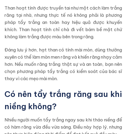
Than hoạt tính được truyền tai như một cách làm trắng
răng tại nhà, nhưng thực tế nó không phải là phương
pháp tẩy trắng an toàn hay hiệu quả được khuyến
khích. Than hoạt tính chỉ chà đi vết bám bề mặt chứ
không làm trắng được màu bên trong răng.
Đáng lưu ý hơn, hạt than có tính mài mòn, dùng thường
xuyên có thể làm mòn men răng và khiến răng nhạy cảm
hơn. Nếu muốn răng trắng thật sự và an toàn, bạn nên
chọn phương pháp tẩy trắng có kiểm soát của bác sĩ
thay vì các mẹo mài mòn.
Có nên tẩy trắng răng sau khi
niềng không?
Nhiều người muốn tẩy trắng ngay sau khi tháo niềng để
có hàm răng vừa đều vừa sáng. Điều này hợp lý, nhưng