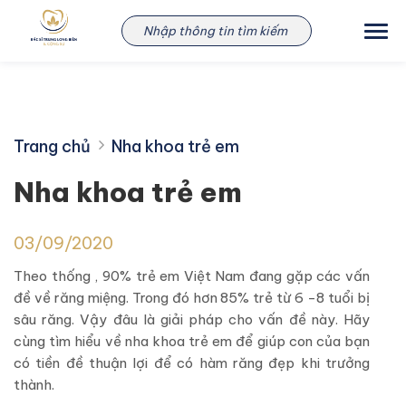
Skip
to
content
Trang chủ
Nha khoa trẻ em
Nha khoa trẻ em
03/09/2020
Theo thống , 90% trẻ em Việt Nam đang gặp các vấn
đề về răng miệng. Trong đó hơn 85% trẻ từ 6 -8 tuổi bị
sâu răng. Vậy đâu là giải pháp cho vấn đề này. Hãy
cùng tìm hiểu về nha khoa trẻ em để giúp con của bạn
có tiền đề thuận lợi để có hàm răng đẹp khi trưởng
thành.