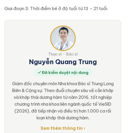
Giai đoạn 3: Thời điểm bé ở độ tuổi từ 13 – 21 tuổi.
Thạc sĩ - Bác sĩ
Nguyễn Quang Trung
Đã kiểm duyệt nội dung
Giám đốc chuyên môn Nha khoa Bác sĩ Trung Long
Biên & Cộng sự. Theo đuổi chuyên sâu về cắn khớp
và khớp thái dương hàm từ năm 2016, tốt nghiệp
chương trình nha khoa liên ngành quốc tế VieSID
(2026), đã tiếp nhận và điều trị hơn 1.000 ca rối
loạn khớp thái dương hàm.
Xem thêm thông tin ›