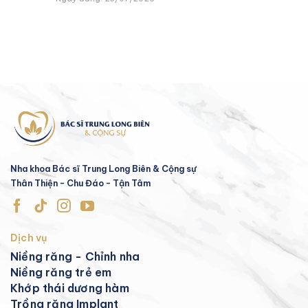
Nha khoa Bác sĩ Trung Long Biên & Cộng sự
Thân Thiện - Chu Đáo - Tận Tâm
Dịch vụ
Niềng răng - Chỉnh nha
Niềng răng trẻ em
Khớp thái dương hàm
Trồng răng Implant