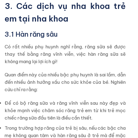
3. Các dịch vụ nha khoa trẻ
em tại nha khoa
3.1 Hàn răng sâu
Có rất nhiều phụ huynh nghĩ rằng, răng sữa sẽ được
thay thế bằng răng vĩnh viễn, việc hàn răng sữa sẽ
không mang lại lợi ích gì!
Quan điểm này của nhiều bậc phụ huynh là sai lầm, dẫn
đến nhiều ảnh hưởng xấu cho sức khỏe của bé. Nghiên
cứu chỉ ra rằng:
Để có bộ răng sữa và răng vĩnh viễn sau này đẹp và
khỏe mạnh việc chăm sóc răng trẻ em từ khi trẻ mọc
chiếc răng sữa đầu tiên là điều cần thiết.
Trong trường hợp răng của trẻ bị sâu, nếu các bậc cha
mẹ không quan tâm và hàn răng sâu ở trẻ mà để mặc