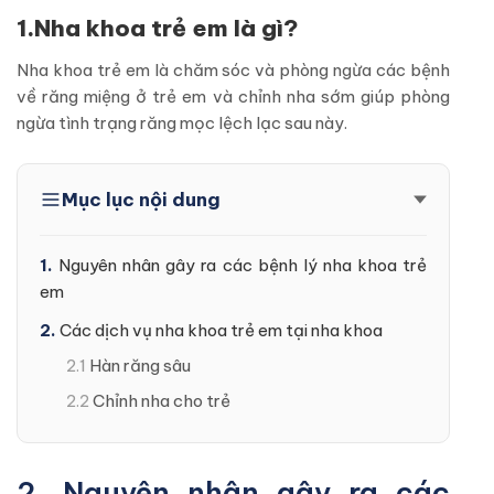
1.Nha khoa trẻ em là gì?
Nha khoa trẻ em là chăm sóc và phòng ngừa các bệnh
về răng miệng ở trẻ em và chỉnh nha sớm giúp phòng
ngừa tình trạng răng mọc lệch lạc sau này.
Mục lục nội dung
Nguyên nhân gây ra các bệnh lý nha khoa trẻ
em
Các dịch vụ nha khoa trẻ em tại nha khoa
Hàn răng sâu
Chỉnh nha cho trẻ
2. Nguyên nhân gây ra các