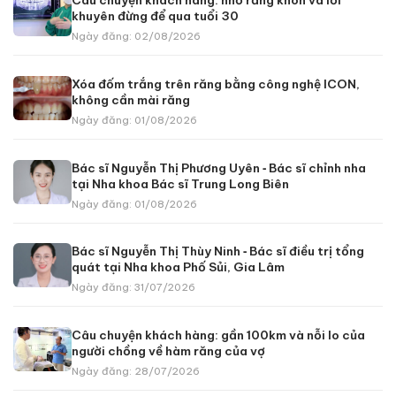
khuyên đừng để qua tuổi 30
Ngày đăng: 02/08/2026
Xóa đốm trắng trên răng bằng công nghệ ICON,
không cần mài răng
Ngày đăng: 01/08/2026
Bác sĩ Nguyễn Thị Phương Uyên ‑ Bác sĩ chỉnh nha
tại Nha khoa Bác sĩ Trung Long Biên
Ngày đăng: 01/08/2026
Bác sĩ Nguyễn Thị Thùy Ninh ‑ Bác sĩ điều trị tổng
quát tại Nha khoa Phố Sủi, Gia Lâm
Ngày đăng: 31/07/2026
Câu chuyện khách hàng: gần 100km và nỗi lo của
người chồng về hàm răng của vợ
Ngày đăng: 28/07/2026