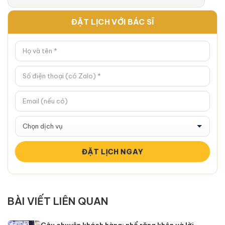
ĐẶT LỊCH VỚI BÁC SĨ
BÀI VIẾT LIÊN QUAN
Câu chuyện khách hàng: nhổ răng khôn và lời