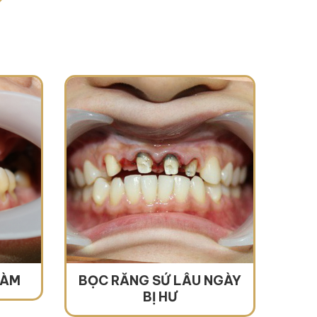
HÀM
BỌC RĂNG SỨ LÂU NGÀY
BỊ HƯ