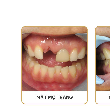
MẤT MỘT RĂNG