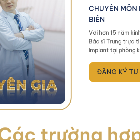
CHUYÊN MÔN 
BIÊN
Với hơn 15 năm kin
Bác sĩ Trung trực t
Implant tại phòng 
ĐĂNG KÝ TƯ
Các trường hợ