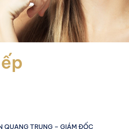
iếp
N QUANG TRUNG – GIÁM ĐỐC