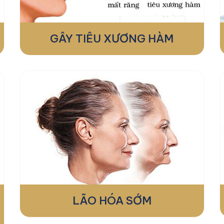
GÂY TIÊU XƯƠNG HÀM
LÃO HÓA SỚM