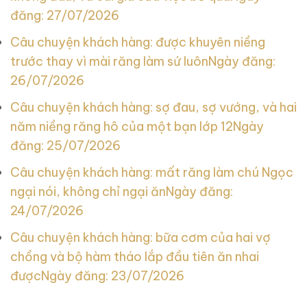
đăng: 27/07/2026
Câu chuyện khách hàng: được khuyên niềng
trước thay vì mài răng làm sứ luôn
Ngày đăng:
26/07/2026
Câu chuyện khách hàng: sợ đau, sợ vướng, và hai
năm niềng răng hô của một bạn lớp 12
Ngày
đăng: 25/07/2026
Câu chuyện khách hàng: mất răng làm chú Ngọc
ngại nói, không chỉ ngại ăn
Ngày đăng:
24/07/2026
Câu chuyện khách hàng: bữa cơm của hai vợ
chồng và bộ hàm tháo lắp đầu tiên ăn nhai
được
Ngày đăng: 23/07/2026