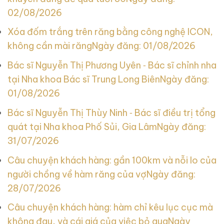
02/08/2026
Xóa đốm trắng trên răng bằng công nghệ ICON,
không cần mài răng
Ngày đăng: 01/08/2026
Bác sĩ Nguyễn Thị Phương Uyên ‑ Bác sĩ chỉnh nha
tại Nha khoa Bác sĩ Trung Long Biên
Ngày đăng:
01/08/2026
Bác sĩ Nguyễn Thị Thùy Ninh ‑ Bác sĩ điều trị tổng
quát tại Nha khoa Phố Sủi, Gia Lâm
Ngày đăng:
31/07/2026
Câu chuyện khách hàng: gần 100km và nỗi lo của
người chồng về hàm răng của vợ
Ngày đăng:
28/07/2026
Câu chuyện khách hàng: hàm chỉ kêu lục cục mà
không đau, và cái giá của việc bỏ qua
Ngày