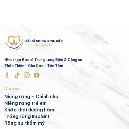
Nha khoa Bác sĩ Trung Long Biên & Cộng sự
Thân Thiện - Chu Đáo - Tận Tâm
Dịch vụ
Niềng răng - Chỉnh nha
Niềng răng trẻ em
Khớp thái dương hàm
Trồng răng Implant
Răng sứ thẩm mỹ