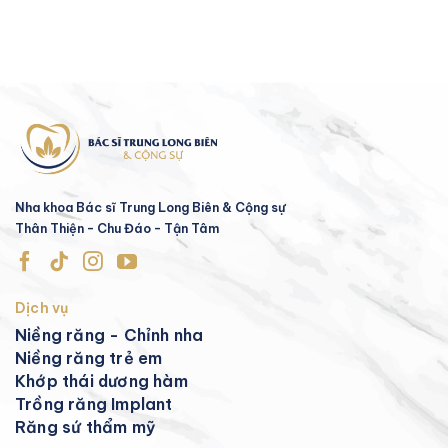
Nha khoa Bác sĩ Trung Long Biên & Cộng sự
Thân Thiện - Chu Đáo - Tận Tâm
Dịch vụ
Niềng răng - Chỉnh nha
Niềng răng trẻ em
Khớp thái dương hàm
Trồng răng Implant
Răng sứ thẩm mỹ