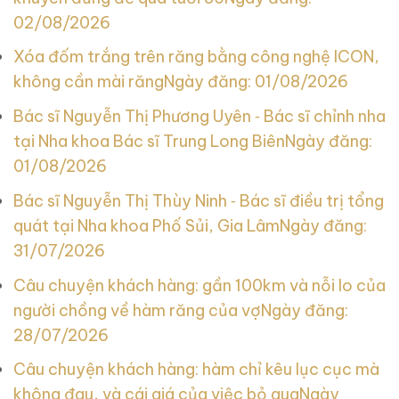
02/08/2026
Xóa đốm trắng trên răng bằng công nghệ ICON,
không cần mài răng
Ngày đăng: 01/08/2026
Bác sĩ Nguyễn Thị Phương Uyên ‑ Bác sĩ chỉnh nha
tại Nha khoa Bác sĩ Trung Long Biên
Ngày đăng:
01/08/2026
Bác sĩ Nguyễn Thị Thùy Ninh ‑ Bác sĩ điều trị tổng
quát tại Nha khoa Phố Sủi, Gia Lâm
Ngày đăng:
31/07/2026
Câu chuyện khách hàng: gần 100km và nỗi lo của
người chồng về hàm răng của vợ
Ngày đăng:
28/07/2026
Câu chuyện khách hàng: hàm chỉ kêu lục cục mà
không đau, và cái giá của việc bỏ qua
Ngày