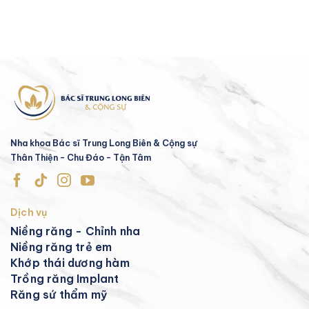
Nha khoa Bác sĩ Trung Long Biên & Cộng sự
Thân Thiện - Chu Đáo - Tận Tâm
Dịch vụ
Niềng răng - Chỉnh nha
Niềng răng trẻ em
Khớp thái dương hàm
Trồng răng Implant
Răng sứ thẩm mỹ