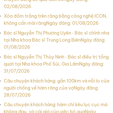
02/08/2026
Xóa đốm trắng trên răng bằng công nghệ ICON,
không cần mài răng
Ngày đăng: 01/08/2026
Bác sĩ Nguyễn Thị Phương Uyên ‑ Bác sĩ chỉnh nha
tại Nha khoa Bác sĩ Trung Long Biên
Ngày đăng:
01/08/2026
Bác sĩ Nguyễn Thị Thùy Ninh ‑ Bác sĩ điều trị tổng
quát tại Nha khoa Phố Sủi, Gia Lâm
Ngày đăng:
31/07/2026
Câu chuyện khách hàng: gần 100km và nỗi lo của
người chồng về hàm răng của vợ
Ngày đăng:
28/07/2026
Câu chuyện khách hàng: hàm chỉ kêu lục cục mà
không đau, và cái giá của việc bỏ qua
Ngày