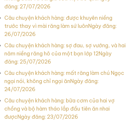
đăng: 27/07/2026
Câu chuyện khách hàng: được khuyên niềng
trước thay vì mài răng làm sứ luôn
Ngày đăng:
26/07/2026
Câu chuyện khách hàng: sợ đau, sợ vướng, và hai
năm niềng răng hô của một bạn lớp 12
Ngày
đăng: 25/07/2026
Câu chuyện khách hàng: mất răng làm chú Ngọc
ngại nói, không chỉ ngại ăn
Ngày đăng:
24/07/2026
Câu chuyện khách hàng: bữa cơm của hai vợ
chồng và bộ hàm tháo lắp đầu tiên ăn nhai
được
Ngày đăng: 23/07/2026