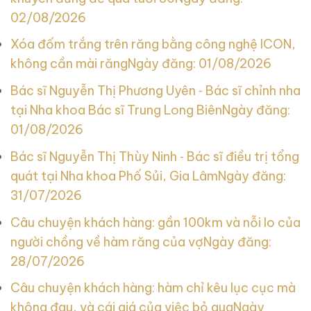
02/08/2026
Xóa đốm trắng trên răng bằng công nghệ ICON,
không cần mài răng
Ngày đăng: 01/08/2026
Bác sĩ Nguyễn Thị Phương Uyên ‑ Bác sĩ chỉnh nha
tại Nha khoa Bác sĩ Trung Long Biên
Ngày đăng:
01/08/2026
Bác sĩ Nguyễn Thị Thùy Ninh ‑ Bác sĩ điều trị tổng
quát tại Nha khoa Phố Sủi, Gia Lâm
Ngày đăng:
31/07/2026
Câu chuyện khách hàng: gần 100km và nỗi lo của
người chồng về hàm răng của vợ
Ngày đăng:
28/07/2026
Câu chuyện khách hàng: hàm chỉ kêu lục cục mà
không đau, và cái giá của việc bỏ qua
Ngày