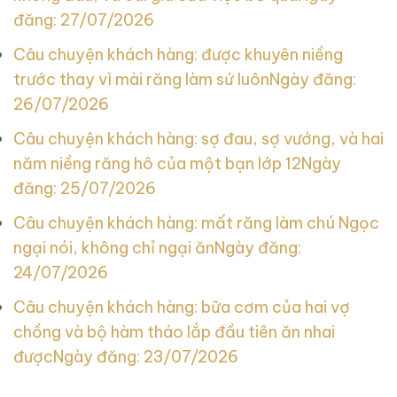
đăng: 27/07/2026
Câu chuyện khách hàng: được khuyên niềng
trước thay vì mài răng làm sứ luôn
Ngày đăng:
26/07/2026
Câu chuyện khách hàng: sợ đau, sợ vướng, và hai
năm niềng răng hô của một bạn lớp 12
Ngày
đăng: 25/07/2026
Câu chuyện khách hàng: mất răng làm chú Ngọc
ngại nói, không chỉ ngại ăn
Ngày đăng:
24/07/2026
Câu chuyện khách hàng: bữa cơm của hai vợ
chồng và bộ hàm tháo lắp đầu tiên ăn nhai
được
Ngày đăng: 23/07/2026