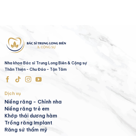
Nha khoa Bác sĩ Trung Long Biên & Cộng sự
Thân Thiện - Chu Đáo - Tận Tâm
Dịch vụ
Niềng răng - Chỉnh nha
Niềng răng trẻ em
Khớp thái dương hàm
Trồng răng Implant
Răng sứ thẩm mỹ