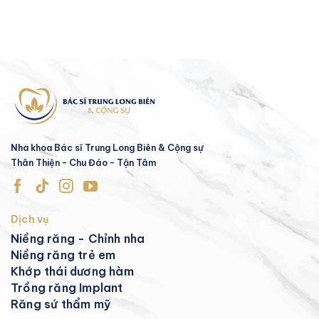
Nha khoa Bác sĩ Trung Long Biên & Cộng sự
Thân Thiện - Chu Đáo - Tận Tâm
Dịch vụ
Niềng răng - Chỉnh nha
Niềng răng trẻ em
Khớp thái dương hàm
Trồng răng Implant
Răng sứ thẩm mỹ