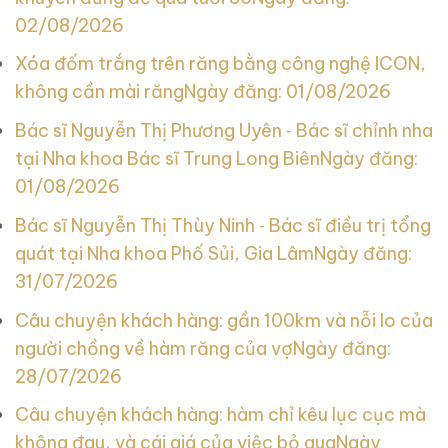
02/08/2026
Xóa đốm trắng trên răng bằng công nghệ ICON,
không cần mài răng
Ngày đăng: 01/08/2026
Bác sĩ Nguyễn Thị Phương Uyên ‑ Bác sĩ chỉnh nha
tại Nha khoa Bác sĩ Trung Long Biên
Ngày đăng:
01/08/2026
Bác sĩ Nguyễn Thị Thùy Ninh ‑ Bác sĩ điều trị tổng
quát tại Nha khoa Phố Sủi, Gia Lâm
Ngày đăng:
31/07/2026
Câu chuyện khách hàng: gần 100km và nỗi lo của
người chồng về hàm răng của vợ
Ngày đăng:
28/07/2026
Câu chuyện khách hàng: hàm chỉ kêu lục cục mà
không đau, và cái giá của việc bỏ qua
Ngày