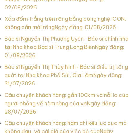
02/08/2026
Xóa đốm trắng trên răng bằng công nghệ ICON,
không cần mài răng
Ngày đăng: 01/08/2026
Bác sĩ Nguyễn Thị Phương Uyên ‑ Bác sĩ chỉnh nha
tại Nha khoa Bác sĩ Trung Long Biên
Ngày đăng:
01/08/2026
Bác sĩ Nguyễn Thị Thùy Ninh ‑ Bác sĩ điều trị tổng
quát tại Nha khoa Phố Sủi, Gia Lâm
Ngày đăng:
31/07/2026
Câu chuyện khách hàng: gần 100km và nỗi lo của
người chồng về hàm răng của vợ
Ngày đăng:
28/07/2026
Câu chuyện khách hàng: hàm chỉ kêu lục cục mà
không đau, và cái giá của việc bỏ qua
Ngày