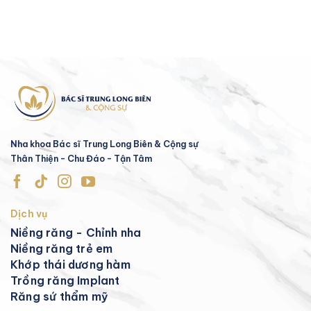
Nha khoa Bác sĩ Trung Long Biên & Cộng sự
Thân Thiện - Chu Đáo - Tận Tâm
Dịch vụ
Niềng răng - Chỉnh nha
Niềng răng trẻ em
Khớp thái dương hàm
Trồng răng Implant
Răng sứ thẩm mỹ