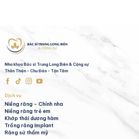
Nha khoa Bác sĩ Trung Long Biên & Cộng sự
Thân Thiện - Chu Đáo - Tận Tâm
Dịch vụ
Niềng răng - Chỉnh nha
Niềng răng trẻ em
Khớp thái dương hàm
Trồng răng Implant
Răng sứ thẩm mỹ