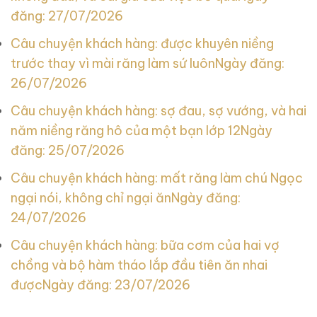
đăng: 27/07/2026
Câu chuyện khách hàng: được khuyên niềng
trước thay vì mài răng làm sứ luôn
Ngày đăng:
26/07/2026
Câu chuyện khách hàng: sợ đau, sợ vướng, và hai
năm niềng răng hô của một bạn lớp 12
Ngày
đăng: 25/07/2026
Câu chuyện khách hàng: mất răng làm chú Ngọc
ngại nói, không chỉ ngại ăn
Ngày đăng:
24/07/2026
Câu chuyện khách hàng: bữa cơm của hai vợ
chồng và bộ hàm tháo lắp đầu tiên ăn nhai
được
Ngày đăng: 23/07/2026