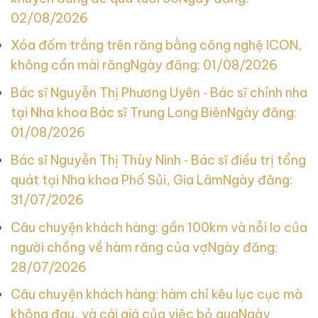
02/08/2026
Xóa đốm trắng trên răng bằng công nghệ ICON,
không cần mài răng
Ngày đăng: 01/08/2026
Bác sĩ Nguyễn Thị Phương Uyên ‑ Bác sĩ chỉnh nha
tại Nha khoa Bác sĩ Trung Long Biên
Ngày đăng:
01/08/2026
Bác sĩ Nguyễn Thị Thùy Ninh ‑ Bác sĩ điều trị tổng
quát tại Nha khoa Phố Sủi, Gia Lâm
Ngày đăng:
31/07/2026
Câu chuyện khách hàng: gần 100km và nỗi lo của
người chồng về hàm răng của vợ
Ngày đăng:
28/07/2026
Câu chuyện khách hàng: hàm chỉ kêu lục cục mà
không đau, và cái giá của việc bỏ qua
Ngày