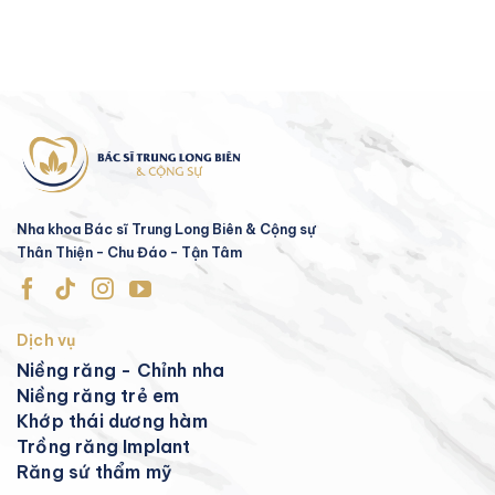
Nha khoa Bác sĩ Trung Long Biên & Cộng sự
Thân Thiện - Chu Đáo - Tận Tâm
Dịch vụ
Niềng răng - Chỉnh nha
Niềng răng trẻ em
Khớp thái dương hàm
Trồng răng Implant
Răng sứ thẩm mỹ