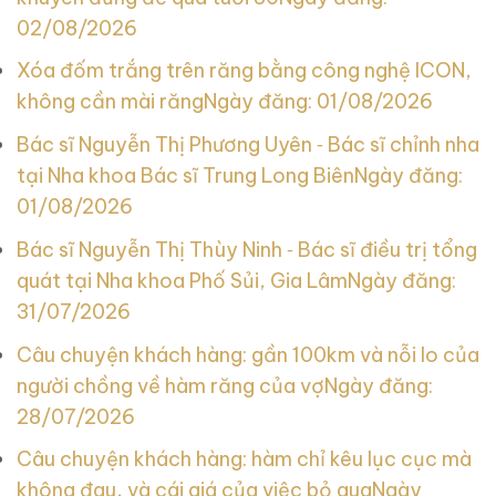
02/08/2026
Xóa đốm trắng trên răng bằng công nghệ ICON,
không cần mài răng
Ngày đăng: 01/08/2026
Bác sĩ Nguyễn Thị Phương Uyên ‑ Bác sĩ chỉnh nha
tại Nha khoa Bác sĩ Trung Long Biên
Ngày đăng:
01/08/2026
Bác sĩ Nguyễn Thị Thùy Ninh ‑ Bác sĩ điều trị tổng
quát tại Nha khoa Phố Sủi, Gia Lâm
Ngày đăng:
31/07/2026
Câu chuyện khách hàng: gần 100km và nỗi lo của
người chồng về hàm răng của vợ
Ngày đăng:
28/07/2026
Câu chuyện khách hàng: hàm chỉ kêu lục cục mà
không đau, và cái giá của việc bỏ qua
Ngày