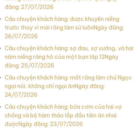
đăng: 27/07/2026
Câu chuyện khách hàng: được khuyên niềng
trước thay vì mài răng làm sứ luôn
Ngày đăng:
26/07/2026
Câu chuyện khách hàng: sợ đau, sợ vướng, và hai
năm niềng răng hô của một bạn lớp 12
Ngày
đăng: 25/07/2026
Câu chuyện khách hàng: mất răng làm chú Ngọc
ngại nói, không chỉ ngại ăn
Ngày đăng:
24/07/2026
Câu chuyện khách hàng: bữa cơm của hai vợ
chồng và bộ hàm tháo lắp đầu tiên ăn nhai
được
Ngày đăng: 23/07/2026