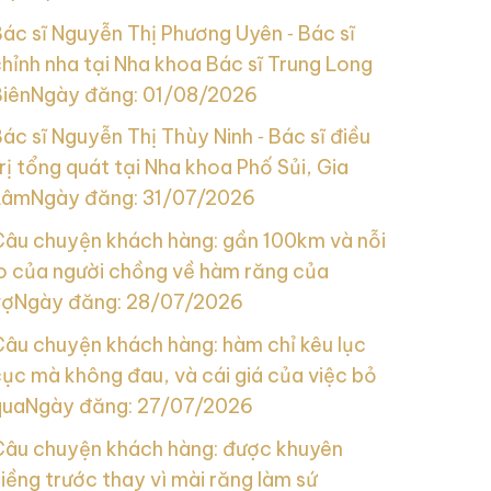
ác sĩ Nguyễn Thị Phương Uyên ‑ Bác sĩ
hỉnh nha tại Nha khoa Bác sĩ Trung Long
Biên
Ngày đăng: 01/08/2026
ác sĩ Nguyễn Thị Thùy Ninh ‑ Bác sĩ điều
rị tổng quát tại Nha khoa Phố Sủi, Gia
Lâm
Ngày đăng: 31/07/2026
Câu chuyện khách hàng: gần 100km và nỗi
lo của người chồng về hàm răng của
vợ
Ngày đăng: 28/07/2026
Câu chuyện khách hàng: hàm chỉ kêu lục
ục mà không đau, và cái giá của việc bỏ
qua
Ngày đăng: 27/07/2026
Câu chuyện khách hàng: được khuyên
iềng trước thay vì mài răng làm sứ