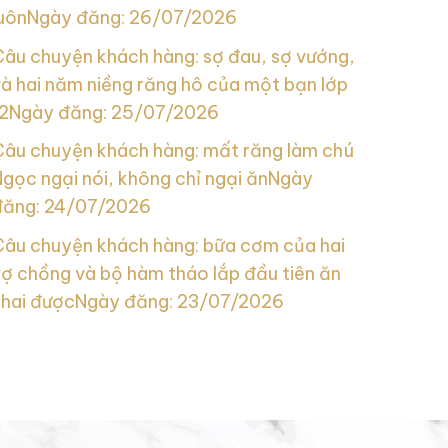
uôn
Ngày đăng: 26/07/2026
Câu chuyện khách hàng: sợ đau, sợ vướng,
à hai năm niềng răng hô của một bạn lớp
2
Ngày đăng: 25/07/2026
Câu chuyện khách hàng: mất răng làm chú
gọc ngại nói, không chỉ ngại ăn
Ngày
đăng: 24/07/2026
Câu chuyện khách hàng: bữa cơm của hai
ợ chồng và bộ hàm tháo lắp đầu tiên ăn
nhai được
Ngày đăng: 23/07/2026